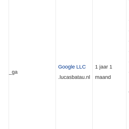
Google LLC
1 jaar 1
_ga
.lucasbatau.nl
maand