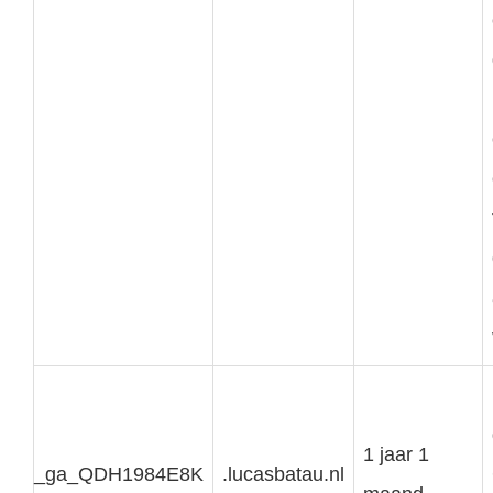
1 jaar 1
_ga_QDH1984E8K
.lucasbatau.nl