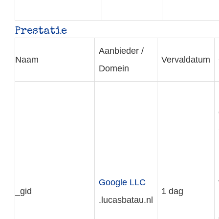
Prestatie
Aanbieder /
Naam
Vervaldatum
Domein
Google LLC
_gid
1 dag
.lucasbatau.nl