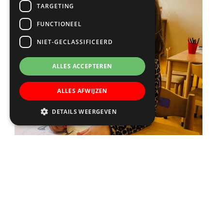
TARGETING
FUNCTIONEEL
NIET-GECLASSIFICEERD
ALLES ACCEPTEREN
ALLES AFWIJZEN
DETAILS WEERGEVEN