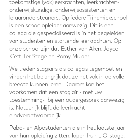
toekomstige (vak)leerkrachten, leerkrachten-
onderwijskundige, onderwijsassistenten en
leraarondersteuners. Op iedere Trinamiekschool
is een schoolopleider aanwezig. Dit is een
collega die gespecialiseerd is in het begeleiden
van studenten en startende leerkrachten. Op
onze school zijn dat Esther van Aken, Joyce
Kieft-Ter Stege en Romy Mulder.
We treden stagiairs als collega's tegemoet en
vinden het belangrijk dat ze het vak in de volle
breedte kunnen leren. Daarom kan het
voorkomen dat een stagiair - met uw
toestemming- bij een oudergesprek aanwezig
is. Natuurlijk blijft de leerkracht
eindverantwoordelijk.
Pabo- en Alpostudenten die in het laatste jaar
van hun opleiding zitten, lopen hun LIO-stage.