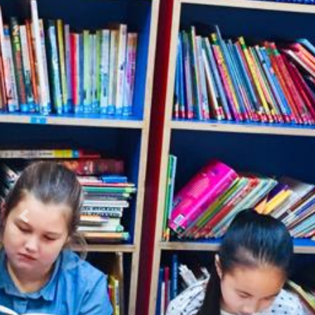
Previous
Nex