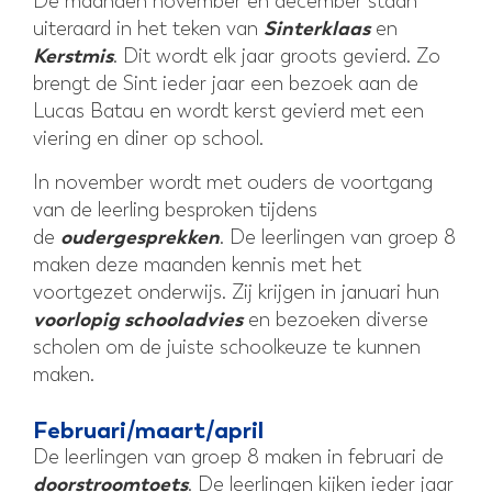
De maanden november en december staan
Sinterklaas
uiteraard in het teken van
en
Kerstmis
. Dit wordt elk jaar groots gevierd. Zo
brengt de Sint ieder jaar een bezoek aan de
Lucas Batau en wordt kerst gevierd met een
viering en diner op school.
In november wordt met ouders de voortgang
van de leerling besproken tijdens
oudergesprekken
de
. De leerlingen van groep 8
maken deze maanden kennis met het
voortgezet onderwijs. Zij krijgen in januari hun
voorlopig
schooladvies
en bezoeken diverse
scholen om de juiste schoolkeuze te kunnen
maken.
Februari/maart/april
De leerlingen van groep 8 maken in februari de
doorstroomtoets
. De leerlingen kijken ieder jaar