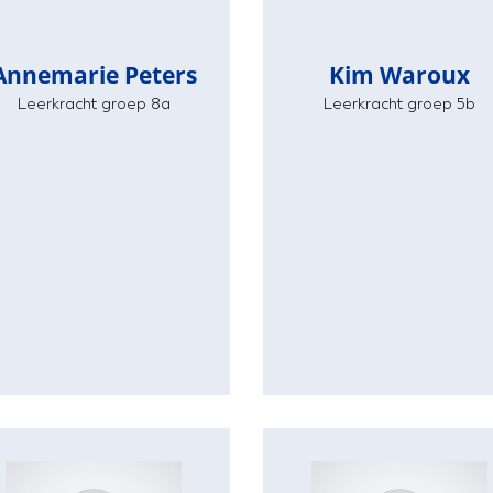
Annemarie Peters
Kim Waroux
Leerkracht groep 8a
Leerkracht groep 5b
Annemarie Peters
Kim Waroux
Leerkracht groep 8a
Leerkracht groep 5b