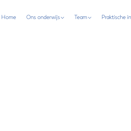
Home
Ons onderwijs
Team
Praktische i