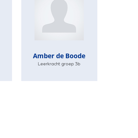
Amber de Boode
Leerkracht groep 3b
Amber de Boode
Leerkracht groep 3b