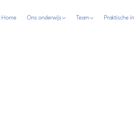
Home
Ons onderwijs
Team
Praktische i