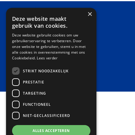
×
Deze website maakt
gebruik van cookies.
Deze website gebruikt cookies om uw
gebruikerservaring te verbeteren. Door
onze website te gebruiken, stemt u in met
alle cookies in overeenstemming met ons
Cookiebeleid.
Lees verder
STRIKT NOODZAKELIJK
PRESTATIE
TARGETING
FUNCTIONEEL
NIET-GECLASSIFICEERD
ALLES ACCEPTEREN